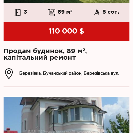
3
89 м
2
5 сот.
110 000 $
2
Продам будинок, 89 м
,
капітальний ремонт
Березівка, Бучанський район, Березівська вул.