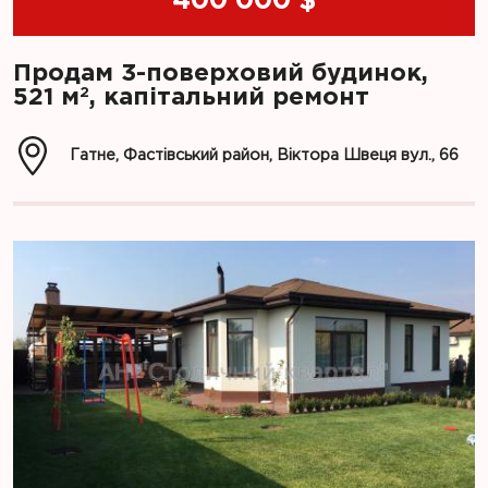
400 000 $
Продам 3-поверховий будинок,
2
521 м
, капітальний ремонт
Гатне, Фастівський район, Віктора Швеця вул., 66