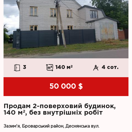
3
140 м
2
4 сот.
50 000 $
Продам 2-поверховий будинок,
2
140 м
, без внутрішніх робіт
Зазим'я, Броварський район, Деснянська вул.