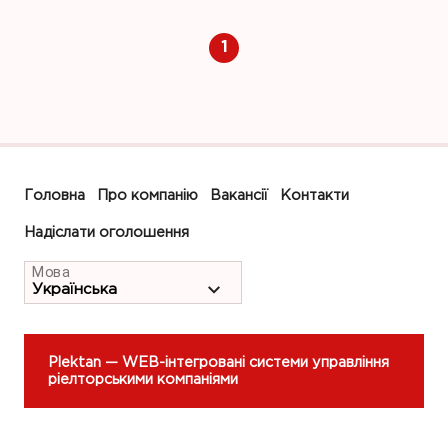
1
Головна
Про компанію
Вакансії
Контакти
Надіслати оголошення
Мова
Plektan
— WEB-інтегровані системи управління
ріелторськими компаніями