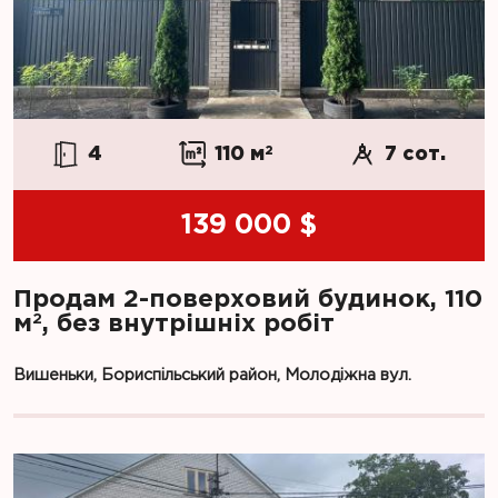
4
110 м
2
7 сот.
139 000 $
Продам 2-поверховий будинок, 110
2
м
, без внутрішніх робіт
Вишеньки, Бориспільський район, Молодіжна вул.