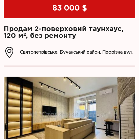
83 000 $
Продам 2-поверховий таунхаус,
2
120 м
, без ремонту
Святопетрівське, Бучанський район, Прорізна вул.