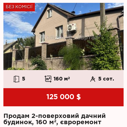
БЕЗ КОМІСІЇ
5
160 м
2
5 сот.
125 000 $
Продам 2-поверховий дачний
2
будинок, 160 м
, євроремонт