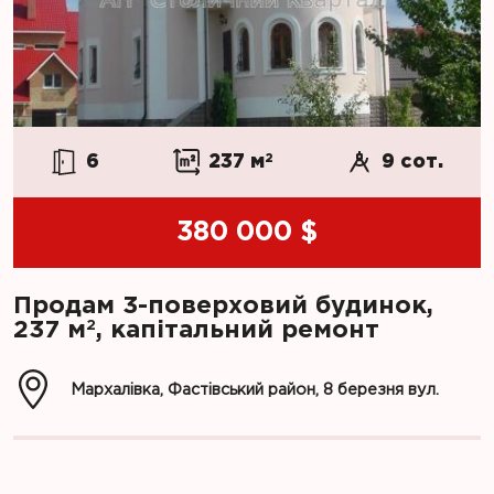
6
237 м
2
9 сот.
380 000 $
Продам 3-поверховий будинок,
2
237 м
, капітальний ремонт
Мархалівка, Фастівський район, 8 березня вул.