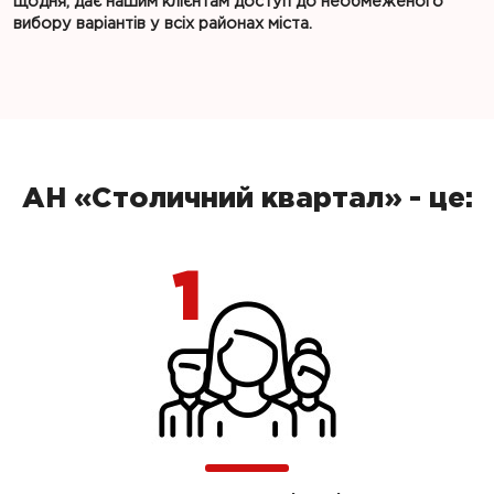
щодня, дає нашим клієнтам доступ до необмеженого
вибору варіантів у всіх районах міста.
АН «Столичний квартал» - це: