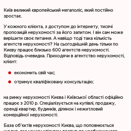
Київ великий європейський мегаполіс, який постійно
зростає.
У кожного клієнта, з доступом до інтернету, тисячі
пропозицій нерухомості за його запитом. І він сам може
вирішити своє питання. А навіщо тоді така кількість
агентств нерухомості? На сьогоднішній день тільки по
Києву працює близько 600 агентств нерухомості.
Відповідь очевидна. Приходячи в агентство нерухомості,
клієнт:
економить свій час;
отримує кваліфіковану консультацію;
на ринку нерухомості Києва і Київської області офіційно
працює з 2010 р. Спеціалізується на купівлі, продажу,
оренді квартир, будинків, ділянок і нежитловий
комерційної нерухомості.
База об'єктів нерухомості Києва, що поповнюється