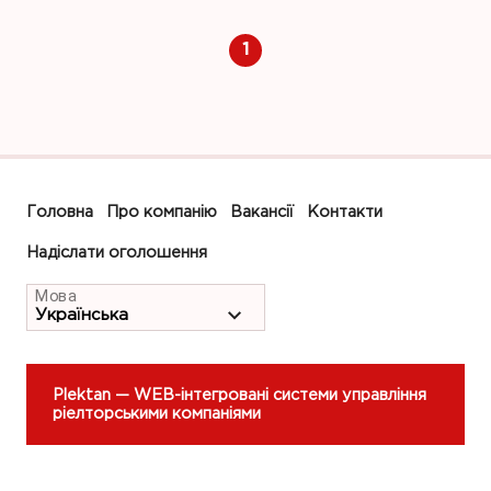
1
Головна
Про компанію
Вакансії
Контакти
Надіслати оголошення
Мова
Plektan
— WEB-інтегровані системи управління
ріелторськими компаніями