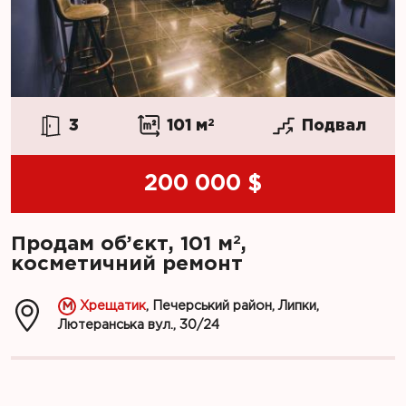
3
101 м
2
Подвал
200 000 $
2
Продам об’єкт, 101 м
,
косметичний ремонт
Хрещатик
, Печерський район, Липки,
Лютеранська вул., 30/24