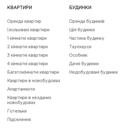
КВАРТИРИ
БУДИНКИ
Оренда квартир
Оренда будинків
Ізольовані квартири
Цілі будинки
1 кімнатні квартири
Частина будинку
2 кімнатні квартири
Таунхауси
3 кімнатні квартири
Особняк
4 кімнатні квартири
Дачні будинки
Багатокімнатні квартири
Недобудовані будинки
Квартири в новобудовах
Апартаменти
Квартири в незданих
новобудовах
Готельки
Підселення