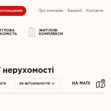
 оголошення
Про компанію
Вакансії
Контакти
ИТЛОВА
ЖИТЛОВІ
ХОМІСТЬ
КОМПЛЕКСИ
ї нерухомості
НА МАПІ
вати
за актуальністю