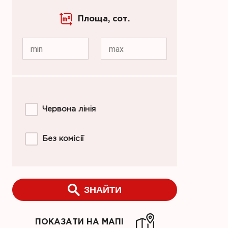
Площа,
сот.
min
max
Червона лінія
Без комісії
ЗНАЙТИ
ПОКАЗАТИ НА МАПІ