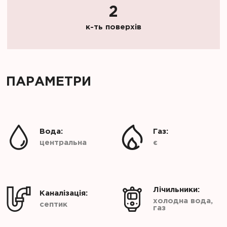
2
к-ть поверхів
ПАРАМЕТРИ
Вода:
Газ:
центральна
є
Лічильники:
Каналізація:
холодна вода,
септик
газ