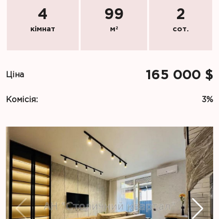
4
99
2
кімнат
м
2
сот.
165 000 $
Ціна
Комісія:
3%