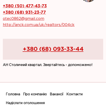
+380 (50) 477-43-73
+380 (68) 931-23-77
otec0862@gmail.com
http://anck.com.ua/uk/realtors/004ck
+380 (68) 093-33-44
АН Столичний квартал. Звертайтесь - допоможемо!
Головна
Про компанію
Вакансії
Контакти
Надіслати оголошення