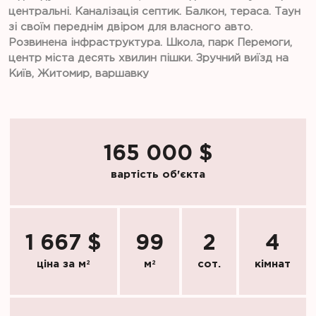
центральні. Каналізація септик. Балкон, тераса. Таун
зі своїм переднім двіром для власного авто.
Розвинена інфраструктура. Школа, парк Перемоги,
центр міста десять хвилин пішки. Зручний виїзд на
Київ, Житомир, варшавку
165 000 $
вартість об'єкта
1 667 $
99
2
4
ціна за м
2
м
2
сот.
кімнат