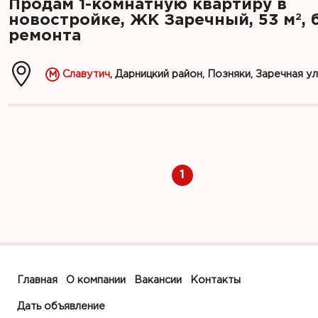
Продам 1-комнатную квартиру в
2
новостройке, ЖК Заречный, 53 м
, 
ремонта
Славутич
, Дарницкий район, Позняки, Заречная ул.
1
Главная
О компании
Вакансии
Контакты
Дать объявление