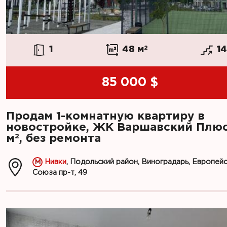
1
48 м
2
1
85 000 $
Продам 1-комнатную квартиру в
новостройке, ЖК Варшавский Плюс
2
м
, без ремонта
Нивки
, Подольский район, Виноградарь, Европей
Союза пр-т, 49