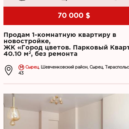
70 000 $
Продам 1-комнатную квартиру в
новостройке,
ЖК «Город цветов. Парковый Кварт
2
40.10 м
, без ремонта
Сырец
, Шевченковский район, Сырец, Тираспольск
43