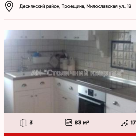
Деснянский район, Троещина, Милославская ул., 18
3
83 м
2
1