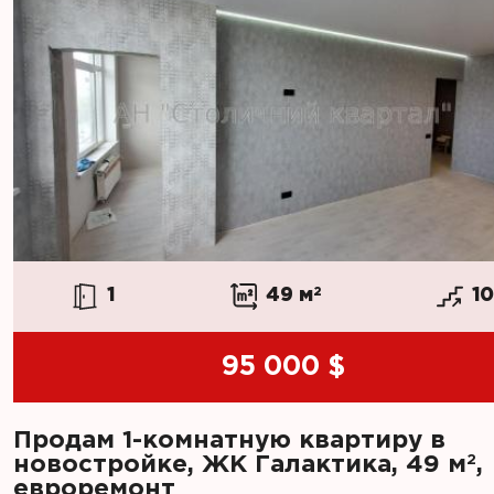
1
49 м
2
1
95 000 $
Продам 1-комнатную квартиру в
2
новостройке, ЖК Галактика, 49 м
,
евроремонт