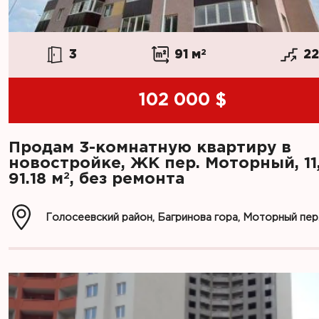
3
91 м
2
2
102 000 $
Продам 3-комнатную квартиру в
новостройке, ЖК пер. Моторный, 11
2
91.18 м
, без ремонта
Голосеевский район, Багринова гора, Моторный пер.,