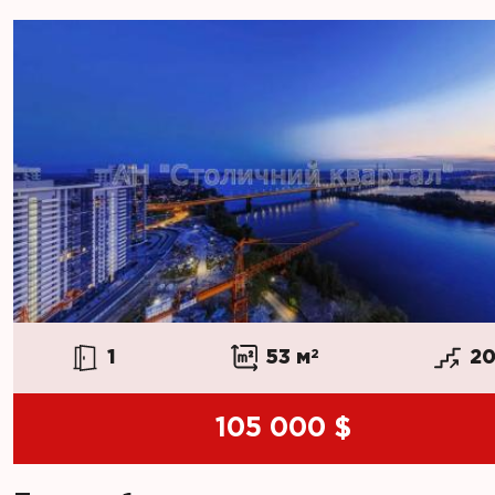
1
53 м
2
2
105 000 $