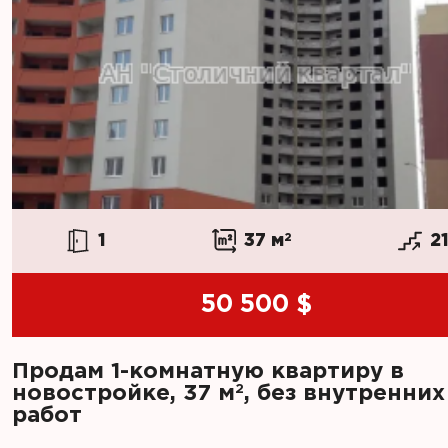
1
37 м
2
21
50 500 $
Продам 1-комнатную квартиру в
2
новостройке, 37 м
, без внутренних
работ