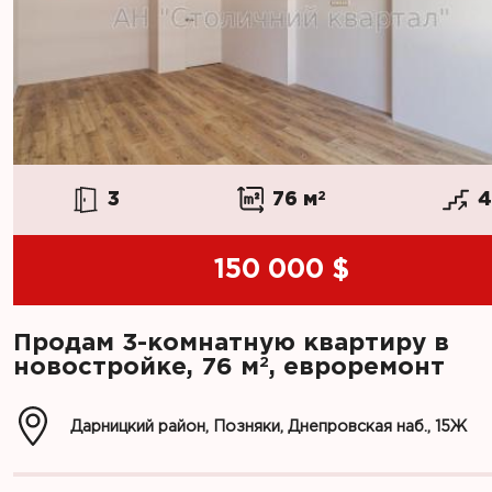
3
76 м
2
4
150 000 $
Продам 3-комнатную квартиру в
2
новостройке, 76 м
, евроремонт
Дарницкий район, Позняки, Днепровская наб., 15Ж