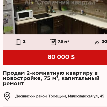
2
75 м
2
2
80 000 $
Продам 2-комнатную квартиру в
2
новостройке, 75 м
, капитальный
ремонт
Деснянский район, Троещина, Милославская ул., 45