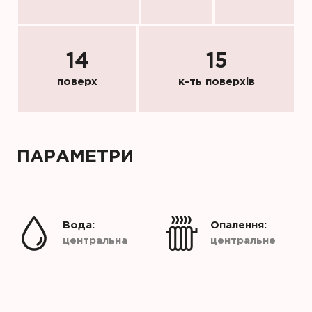
14
15
поверх
к-ть поверхів
ПАРАМЕТРИ
Вода:
Опалення:
центральна
центральне