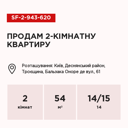
SF-2-943-620
ПРОДАМ 2-КІМНАТНУ
КВАРТИРУ
Розташування: Київ, Деснянський район,
Троєщина, Бальзака Оноре де вул., 61
2
54
14
/
15
кімнат
м
2
14