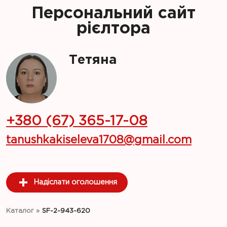
Персональний сайт
рієлтора
Тетяна
+380 (67) 365-17-08
tanushkakiseleva1708@gmail.com
Надіслати оголошення
Каталог
»
SF-2-943-620