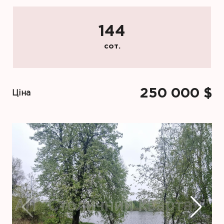
144
сот.
250 000 $
Ціна