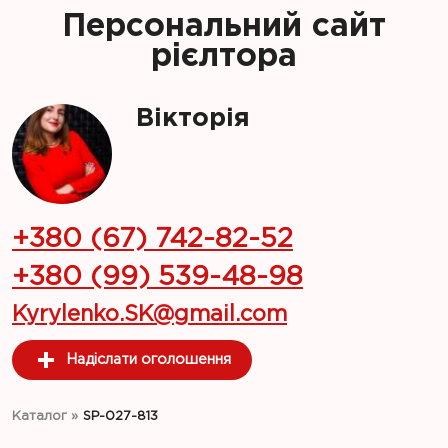
Персональний сайт
рієлтора
Вікторія
+380 (67) 742-82-52
+380 (99) 539-48-98
Kyrylenko.SK@gmail.com
Надіслати оголошення
Каталог
»
SP-027-813