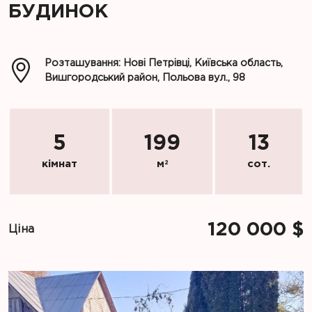
БУДИНОК
Розташування: Нові Петрівці, Київська область,
Вишгородський район, Польова вул., 98
5
199
13
кімнат
м
2
сот.
120 000 $
Ціна