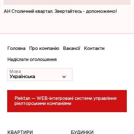
АН Столичний квартал. Звертайтесь - допоможемо!
Головна
Про компанію
Вакансії
Контакти
Надіслати оголошення
Мова
Plektan
— WEB-інтегровані системи управління
ріелторськими компаніями
КВАРТИРИ
БУДИНКИ