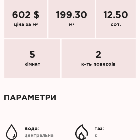
602 $
199.30
12.50
ціна за м
2
м
2
сот.
5
2
кімнат
к-ть поверхів
ПАРАМЕТРИ
Вода:
Газ:
центральна
є