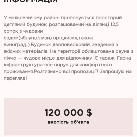
У мальовничому районі пропонується просторий
цегляний будинок, розташований на ділянці 12,5
соток з чудовим
садом(яблуні,сливи,горіх,кизил,також
виноград..).Будинок двоповерховий, зведений з
якісних матеріалів. На території облаштована сауна з
піччю — чудове місце для відпочинку .Є гараж. Гарна
інфраструктура-все поруч для комфортного
проживання.Розглянемо всі пропозиції! Запрошую на
перегляд!
120 000 $
вартість об'єкта