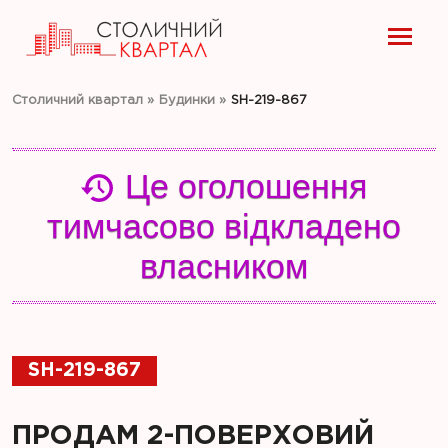
Столичний квартал
»
Будинки
»
SH-219-867
Це оголошення
тимчасово відкладено
власником
SH-219-867
ПРОДАМ 2-ПОВЕРХОВИЙ