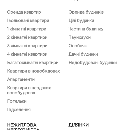
Оренда квартир
Оренда будинків
Ізольовані квартири
Цілі будинки
1 кімнатні квартири
Частина будинку
2 кімнатні квартири
Таунхауси
3 кімнатні квартири
Особняк
4 кімнатні квартири
Дачні будинки
Багатокімнатні квартири
Недобудовані будинки
Квартири в новобудовах
Апартаменти
Квартири в незданих
новобудовах
Готельки
Підселення
НЕЖИТЛОВА
ДІЛЯНКИ