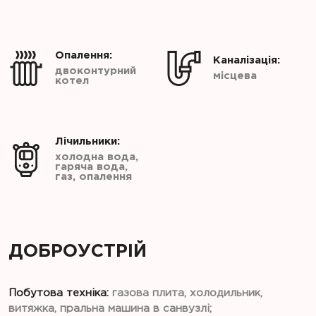
Опалення:
Каналізація:
двоконтурний
місцева
котел
Лічильники:
холодна вода,
гаряча вода,
газ, опалення
ДОБРОУСТРІЙ
Побутова техніка:
газова плита, холодильник,
витяжка, пральна машина в санвузлі;