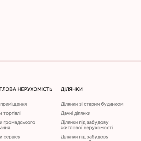
ТЛОВА НЕРУХОМІСТЬ
ДІЛЯНКИ
 приміщення
Ділянки зі старим будинком
и торгівлі
Дачні ділянки
и громадського
Ділянки під забудову
ання
житлової нерухомості
и сервісу
Ділянки під забудову