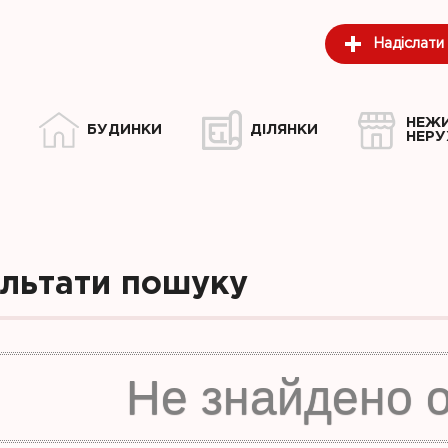
Надіслати
НЕЖ
БУДИНКИ
ДІЛЯНКИ
НЕРУ
ультати пошуку
Не знайдено 