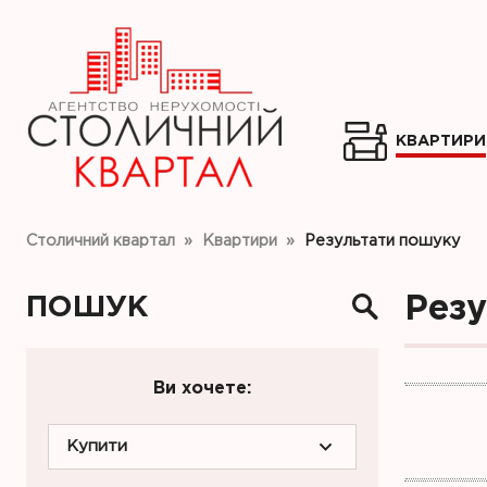
КВАРТИРИ
Столичний квартал
»
Квартири
»
Результати пошуку
ПОШУК
Рез
Ви хочете:
Купити