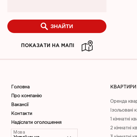
ЗНАЙТИ
ПОКАЗАТИ НА МАПІ
Головна
КВАРТИРИ
Про компанію
Оренда ква
Вакансії
Ізольовані 
Контакти
1 кімнатні к
Надіслати оголошення
2 кімнатні к
Мова
3 кімнатні к