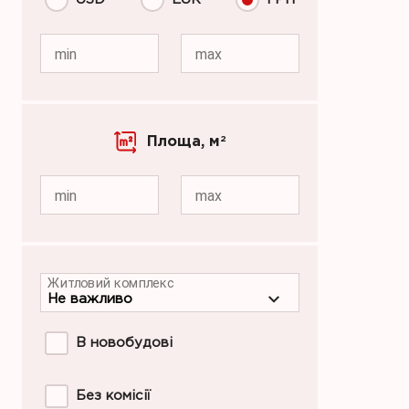
min
max
Площа,
м
2
min
max
Житловий комплекс
В новобудові
Без комісії