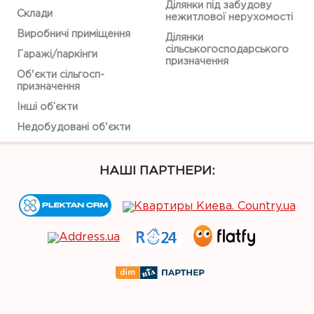
Ділянки під забудову
Склади
нежитлової нерухомості
Виробничі приміщення
Ділянки
сільськогосподарського
Гаражі/паркінги
призначення
Об'єкти сільгосп-
призначення
Інші об’єкти
Недобудовані об'єкти
НАШІ ПАРТНЕРИ: